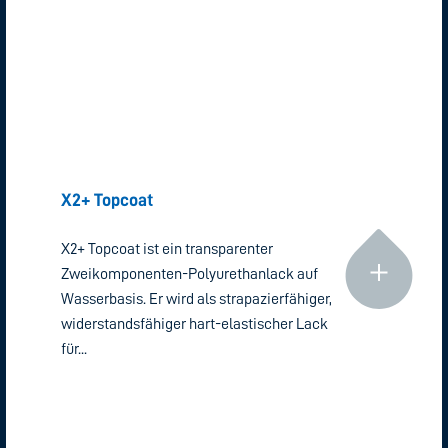
Lesen Sie weiter "
X2+ Topcoat
X2+ Topcoat ist ein transparenter
Zweikomponenten-Polyurethanlack auf
Wasserbasis. Er wird als strapazierfähiger,
widerstandsfähiger hart-elastischer Lack
für...