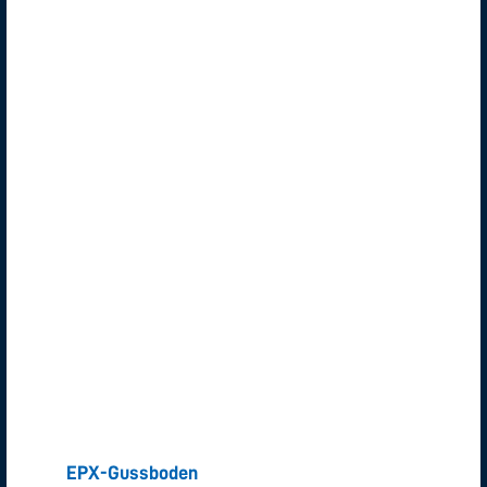
Lesen Sie weiter "
EPX-Gussboden