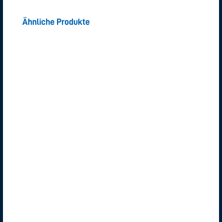
Ähnliche Produkte