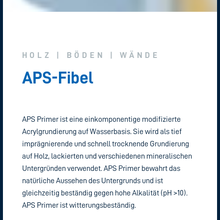
HOLZ
|
BÖDEN
|
WÄNDE
APS-Fibel
APS Primer ist eine einkomponentige modifizierte
Acrylgrundierung auf Wasserbasis. Sie wird als tief
imprägnierende und schnell trocknende Grundierung
auf Holz, lackierten und verschiedenen mineralischen
Untergründen verwendet. APS Primer bewahrt das
natürliche Aussehen des Untergrunds und ist
gleichzeitig beständig gegen hohe Alkalität (pH >10).
APS Primer ist witterungsbeständig.